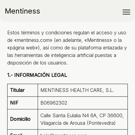
Mentiness
Estos términos y condiciones regulan el acceso y uso
de «mentiness.com» (en adelante, «Mentiness» o la
«página web»), así como de su plataforma enlazada y
las herramientas de inteligencia artificial puestas a
disposición de los usuarios.
1.- INFORMACIÓN LEGAL
Titular
MENTINESS HEALTH CARE, S.L.
NIF
B06962302
Calle Santa Eulalia N4 6A, CP 36600,
Domicilio
Vilagarcía de Arousa (Pontevedra)