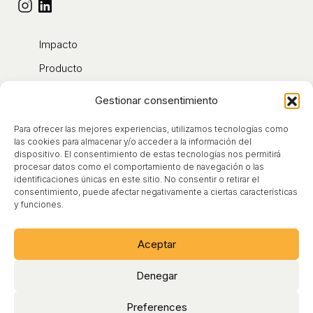
Impacto
Producto
Contacto
Gestionar consentimiento
Blog
Para ofrecer las mejores experiencias, utilizamos tecnologías como
Sobre nosotros
las cookies para almacenar y/o acceder a la información del
dispositivo. El consentimiento de estas tecnologías nos permitirá
procesar datos como el comportamiento de navegación o las
identificaciones únicas en este sitio. No consentir o retirar el
Aviso Legal
consentimiento, puede afectar negativamente a ciertas características
y funciones.
Condiciones de Uso
Política de Cookies
Aceptar
Política de Privacidad
Denegar
Preferences