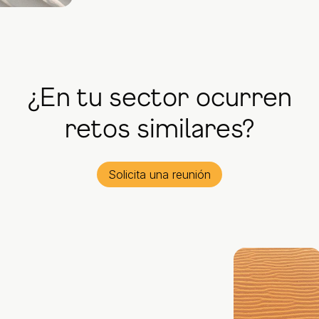
¿En tu sector ocurren
retos similares?
Solicita una reunión