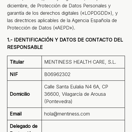
diciembre, de Protección de Datos Personales y
garantía de los derechos digitales («LOPDGDD»), y
las directrices aplicables de la Agencia Española de
Protección de Datos («AEPD»).
1.- IDENTIFICACIÓN Y DATOS DE CONTACTO DEL
RESPONSABLE
Titular
MENTINESS HEALTH CARE, S.L.
NIF
B06962302
Calle Santa Eulalia N4 6A, CP
Domicilio
36600, Vilagarcía de Arousa
(Pontevedra)
Email
hola@mentiness.com
Delegado de