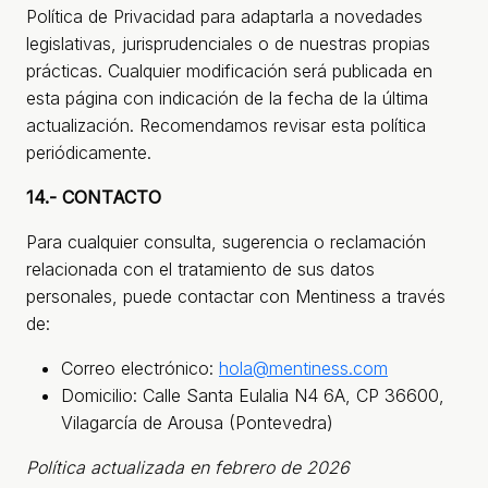
Política de Privacidad para adaptarla a novedades
legislativas, jurisprudenciales o de nuestras propias
prácticas. Cualquier modificación será publicada en
esta página con indicación de la fecha de la última
actualización. Recomendamos revisar esta política
periódicamente.
14.- CONTACTO
Para cualquier consulta, sugerencia o reclamación
relacionada con el tratamiento de sus datos
personales, puede contactar con Mentiness a través
de:
© Todos los derechos
reservados.
Correo electrónico:
hola@mentiness.com
Mentiness 2026
Domicilio: Calle Santa Eulalia N4 6A, CP 36600,
Vilagarcía de Arousa (Pontevedra)
Política actualizada en febrero de 2026
Impacto