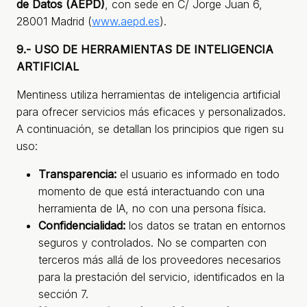
de Datos (AEPD)
, con sede en C/ Jorge Juan 6,
28001 Madrid (
www.aepd.es
).
9.- USO DE HERRAMIENTAS DE INTELIGENCIA
ARTIFICIAL
Mentiness utiliza herramientas de inteligencia artificial
para ofrecer servicios más eficaces y personalizados.
A continuación, se detallan los principios que rigen su
uso:
Transparencia:
el usuario es informado en todo
momento de que está interactuando con una
herramienta de IA, no con una persona física.
Confidencialidad:
los datos se tratan en entornos
seguros y controlados. No se comparten con
terceros más allá de los proveedores necesarios
para la prestación del servicio, identificados en la
sección 7.