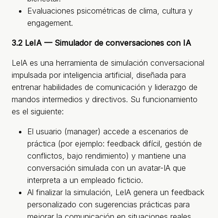
Evaluaciones psicométricas de clima, cultura y
engagement.
3.2 LeIA — Simulador de conversaciones con IA
LeIA es una herramienta de simulación conversacional
impulsada por inteligencia artificial, diseñada para
entrenar habilidades de comunicación y liderazgo de
mandos intermedios y directivos. Su funcionamiento
es el siguiente:
El usuario (manager) accede a escenarios de
práctica (por ejemplo: feedback difícil, gestión de
conflictos, bajo rendimiento) y mantiene una
conversación simulada con un avatar-IA que
interpreta a un empleado ficticio.
Al finalizar la simulación, LeIA genera un feedback
personalizado con sugerencias prácticas para
mejorar la comunicación en situaciones reales.