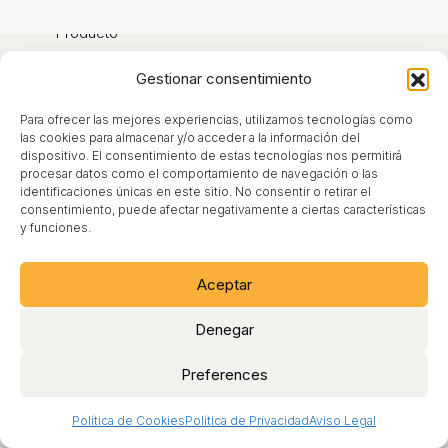
Producto
Contacto
Gestionar consentimiento
Blog
Para ofrecer las mejores experiencias, utilizamos tecnologías como
Sobre nosotros
las cookies para almacenar y/o acceder a la información del
dispositivo. El consentimiento de estas tecnologías nos permitirá
procesar datos como el comportamiento de navegación o las
identificaciones únicas en este sitio. No consentir o retirar el
Aviso Legal
consentimiento, puede afectar negativamente a ciertas características
y funciones.
Condiciones de Uso
Política de Cookies
Aceptar
Política de Privacidad
Denegar
Preferences
Política de Cookies
Política de Privacidad
Aviso Legal