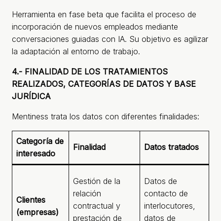
Herramienta en fase beta que facilita el proceso de
incorporación de nuevos empleados mediante
conversaciones guiadas con IA. Su objetivo es agilizar
la adaptación al entorno de trabajo.
4.- FINALIDAD DE LOS TRATAMIENTOS
REALIZADOS, CATEGORÍAS DE DATOS Y BASE
JURÍDICA
Mentiness trata los datos con diferentes finalidades:
Categoría de
Finalidad
Datos tratados
Ba
interesado
Ar
Gestión de la
Datos de
(e
relación
contacto de
Clientes
co
contractual y
interlocutores,
(empresas)
ar
prestación de
datos de