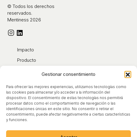
© Todos los derechos
reservados.
Mentiness 2026
Impacto
Producto
Contacto
Gestionar consentimiento
Blog
Para ofrecer las mejores experiencias, utilizamos tecnologías como
Sobre nosotros
las cookies para almacenar y/o acceder a la información del
dispositivo. El consentimiento de estas tecnologías nos permitirá
procesar datos como el comportamiento de navegación o las
identificaciones únicas en este sitio. No consentir o retirar el
Aviso Legal
consentimiento, puede afectar negativamente a ciertas características
y funciones.
Condiciones de Uso
Política de Cookies