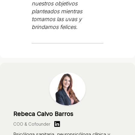
nuestros objetivos
planteados mientras
tomamos las uvas y
brindamos felices.
Rebeca Calvo Barros
COO & Cofounder
Psicóloga sanitaria, neuropsicóloga clínica y