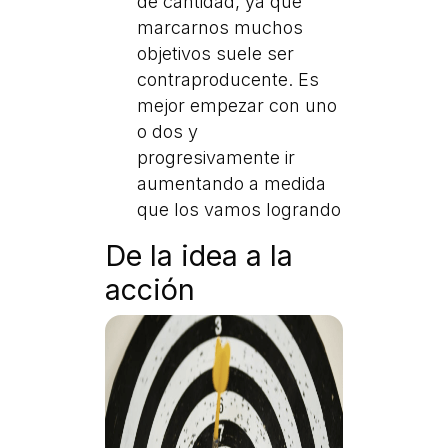
de cantidad, ya que
marcarnos muchos
objetivos suele ser
contraproducente. Es
mejor empezar con uno
o dos y
progresivamente ir
aumentando a medida
que los vamos logrando
De la idea a la
acción