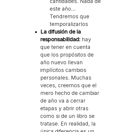
cantidades. Nada de
este año…
Tendremos que
temporalizarlos
La difusión de la
responsabilidad:
hay
que tener en cuenta
que los propósitos de
año nuevo llevan
implícitos cambios
personales. Muchas
veces, creemos que el
mero hecho de cambiar
de año va a cerrar
etapas y abrir otras
como si de un libro se
tratase. En realidad, la
única diferencia es un