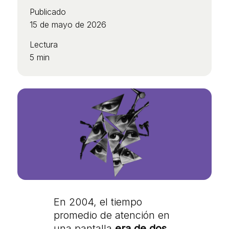
Publicado
15 de mayo de 2026
Lectura
5 min
En 2004, el tiempo
promedio de atención en
una pantalla
era de dos