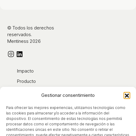
© Todos los derechos
reservados.
Mentiness 2026
Impacto
Producto
Contacto
Gestionar consentimiento
Blog
Para ofrecer las mejores experiencias, utilizamos tecnologías como
Sobre nosotros
las cookies para almacenar y/o acceder a la información del
dispositivo. El consentimiento de estas tecnologías nos permitirá
procesar datos como el comportamiento de navegación o las
identificaciones únicas en este sitio. No consentir o retirar el
Aviso Legal
consentimiento, puede afectar negativamente a ciertas características