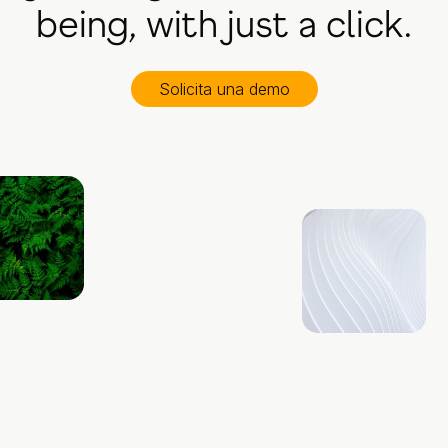
being, with just a click.
Solicita una demo