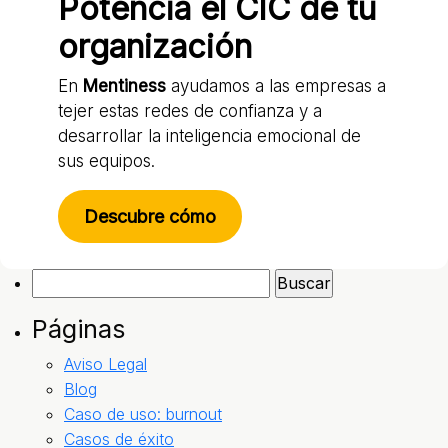
Potencia el CIC de tu
organización
En
Mentiness
ayudamos a las empresas a
tejer estas redes de confianza y a
desarrollar la inteligencia emocional de
sus equipos.
Descubre cómo
Buscar:
Páginas
Aviso Legal
Blog
Caso de uso: burnout
Casos de éxito