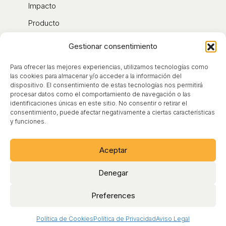
Impacto
Producto
Contacto
Gestionar consentimiento
Blog
Para ofrecer las mejores experiencias, utilizamos tecnologías como
Sobre nosotros
las cookies para almacenar y/o acceder a la información del
dispositivo. El consentimiento de estas tecnologías nos permitirá
procesar datos como el comportamiento de navegación o las
identificaciones únicas en este sitio. No consentir o retirar el
Aviso Legal
consentimiento, puede afectar negativamente a ciertas características
y funciones.
Condiciones de Uso
Política de Cookies
Aceptar
Política de Privacidad
Denegar
Preferences
Política de Cookies
Política de Privacidad
Aviso Legal