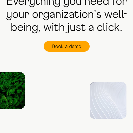
Everything you need for
your organization's well-
being, with just a click.
Book a demo