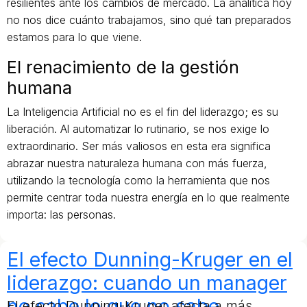
resilientes ante los cambios de mercado. La analítica hoy
no nos dice cuánto trabajamos, sino qué tan preparados
estamos para lo que viene.
El renacimiento de la gestión
humana
La Inteligencia Artificial no es el fin del liderazgo; es su
liberación. Al automatizar lo rutinario, se nos exige lo
extraordinario. Ser más valiosos en esta era significa
abrazar nuestra naturaleza humana con más fuerza,
utilizando la tecnología como la herramienta que nos
permite centrar toda nuestra energía en lo que realmente
importa: las personas.
El efecto Dunning-Kruger en el
liderazgo: cuando un manager
no sabe lo que no sabe
El efecto Dunning-Kruger afecta a más