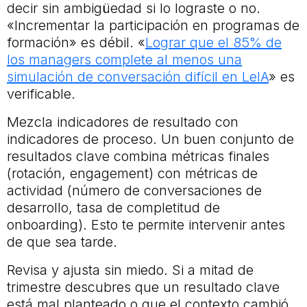
decir sin ambigüedad si lo lograste o no.
«Incrementar la participación en programas de
formación» es débil. «
Lograr que el 85% de
los managers complete al menos una
simulación de conversación difícil en LeIA
» es
verificable.
Mezcla indicadores de resultado con
indicadores de proceso. Un buen conjunto de
resultados clave combina métricas finales
(rotación, engagement) con métricas de
actividad (número de conversaciones de
desarrollo, tasa de completitud de
onboarding). Esto te permite intervenir antes
de que sea tarde.
Revisa y ajusta sin miedo. Si a mitad de
trimestre descubres que un resultado clave
está mal planteado o que el contexto cambió,