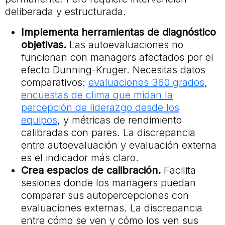
deliberada y estructurada.
Implementa herramientas de diagnóstico
objetivas.
Las autoevaluaciones no
funcionan con managers afectados por el
efecto Dunning-Kruger. Necesitas datos
comparativos:
evaluaciones 360 grados
,
encuestas de clima que midan la
percepción de liderazgo desde los
equipos
, y métricas de rendimiento
calibradas con pares. La discrepancia
entre autoevaluación y evaluación externa
© Todos los derechos
es el indicador más claro.
reservados.
Crea espacios de calibración.
Facilita
Mentiness 2026
sesiones donde los managers puedan
comparar sus autopercepciones con
evaluaciones externas. La discrepancia
entre cómo se ven y cómo los ven sus
Impacto