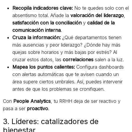
Recopila indicadores clave:
No te quedes solo con el
absentismo total. Añade la
valoración del liderazgo
,
satisfacción con la conciliación
y
calidad de la
comunicación interna
.
Cruza la información:
¿Qué departamentos tienen
más ausencias y peor liderazgo? ¿Dónde hay más
quejas sobre horarios y más bajas por estrés? Al
cruzar estos datos, las
correlaciones
salen a la luz.
Mapea los puntos calientes:
Configura dashboards
con alertas automáticas que te avisen cuando un
área supere ciertos umbrales. Así, puedes intervenir
antes de que los problemas se cronifiquen.
Con
People Analytics
, tu RRHH deja de ser reactivo y
pasa a ser
proactivo
.
3. Líderes: catalizadores de
bienestar