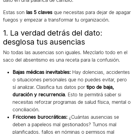
dato en una palanca de cambio.
Estas son
las 5 claves
que necesitas para dejar de apagar
fuegos y empezar a transformar tu organización.
1. La verdad detrás del dato:
desglosa tus ausencias
No todas las ausencias son iguales. Mezclarlo todo en el
saco del absentismo es una receta para la confusión.
Bajas médicas inevitables:
Hay dolencias, accidentes
o situaciones personales que no puedes evitar, pero
sí analizar. Clasifica tus datos por
tipo de baja,
duración y recurrencia
. Esto te permitirá saber si
necesitas reforzar programas de salud física, mental o
conciliación.
Fricciones burocráticas:
¿Cuántas ausencias se
deben a papeleos mal gestionados? Turnos mal
planificados, fallos en nóminas o permisos mal