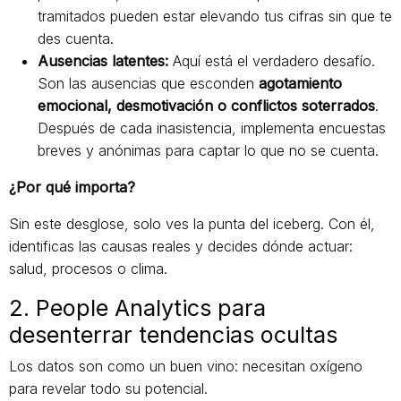
tramitados pueden estar elevando tus cifras sin que te
des cuenta.
Ausencias latentes:
Aquí está el verdadero desafío.
Son las ausencias que esconden
agotamiento
emocional, desmotivación o conflictos soterrados
.
Después de cada inasistencia, implementa encuestas
breves y anónimas para captar lo que no se cuenta.
¿Por qué importa?
Sin este desglose, solo ves la punta del iceberg. Con él,
identificas las causas reales y decides dónde actuar:
salud, procesos o clima.
2. People Analytics para
desenterrar tendencias ocultas
Los datos son como un buen vino: necesitan oxígeno
para revelar todo su potencial.