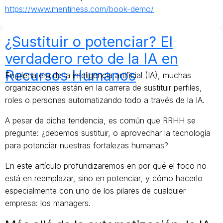
https://www.mentiness.com/book-demo/
¿Sustituir o potenciar? El
verdadero reto de la IA en
Recursos Humanos
En plena era de la inteligencia artificial (IA), muchas
organizaciones están en la carrera de sustituir perfiles,
roles o personas automatizando todo a través de la IA.
A pesar de dicha tendencia, es común que RRHH se
pregunte: ¿debemos sustituir, o aprovechar la tecnología
para potenciar nuestras fortalezas humanas?
En este artículo profundizaremos en por qué el foco no
está en reemplazar, sino en potenciar, y cómo hacerlo
especialmente con uno de los pilares de cualquier
empresa: los managers.