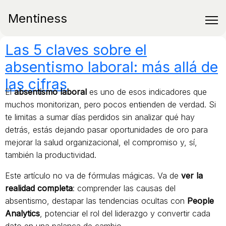
Mentiness
Las 5 claves sobre el
absentismo laboral: más allá de
las cifras
El
absentismo laboral
es uno de esos indicadores que
muchos monitorizan, pero pocos entienden de verdad. Si
te limitas a sumar días perdidos sin analizar qué hay
detrás, estás dejando pasar oportunidades de oro para
mejorar la salud organizacional, el compromiso y, sí,
también la productividad.
Este artículo no va de fórmulas mágicas. Va de
ver la
realidad completa
: comprender las causas del
absentismo, destapar las tendencias ocultas con
People
Analytics
, potenciar el rol del liderazgo y convertir cada