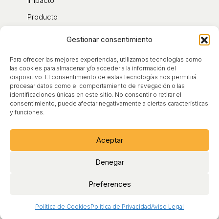
Impacto
Producto
Contacto
Gestionar consentimiento
Blog
Para ofrecer las mejores experiencias, utilizamos tecnologías como
Sobre nosotros
las cookies para almacenar y/o acceder a la información del
dispositivo. El consentimiento de estas tecnologías nos permitirá
procesar datos como el comportamiento de navegación o las
identificaciones únicas en este sitio. No consentir o retirar el
Aviso Legal
consentimiento, puede afectar negativamente a ciertas características
y funciones.
Condiciones de Uso
Política de Cookies
Aceptar
Política de Privacidad
Denegar
Preferences
Política de Cookies
Política de Privacidad
Aviso Legal