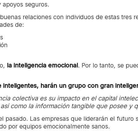
y apoyos seguros.
n buenas relaciones con individuos de estas tres
dades de:
es
ión
to,
la inteligencia emocional
. Por lo tanto, se pu
nteligentes, harán un grupo con gran inteligen
a colectiva es su impacto en el capital intelectu
así como la información tangible que posee y qu
 del pasado. Las empresas que liderarán el futur
o por equipos emocionalmente sanos.