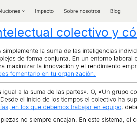
luciones
Impacto
Sobre nosotros
Blog
ntelectual colectivo y 
 simplemente la suma de las inteligencias indivi
plejos de forma conjunta. En un entorno laboral
ara maximizar la innovación y el rendimiento empr
es fomentarlo en tu organización.
s igual a la suma de las partes». O, «Un grupo c
esde el inicio de los tiempos el colectivo ha sup
días, en los que debemos trabajar en equipo
, deb
iezas no siempre encajan. En este sistema, el co