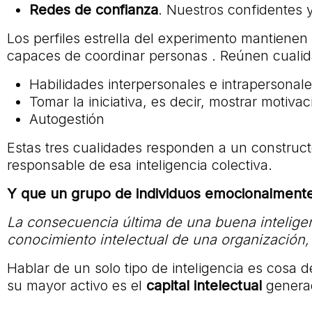
Redes de confianza
. Nuestros confidentes 
Los perfiles estrella del experimento mantiene
capaces de coordinar personas . Reúnen cuali
Habilidades interpersonales e intrapersonal
Tomar la iniciativa, es decir, mostrar motivac
Autogestión
Estas tres cualidades responden a un construc
responsable de esa inteligencia colectiva.
Y que un grupo de individuos emocionalmente i
La consecuencia última de una buena inteligenci
conocimiento intelectual de una organización, 
Hablar de un solo tipo de inteligencia es cosa
su mayor activo es el
capital intelectual
generad