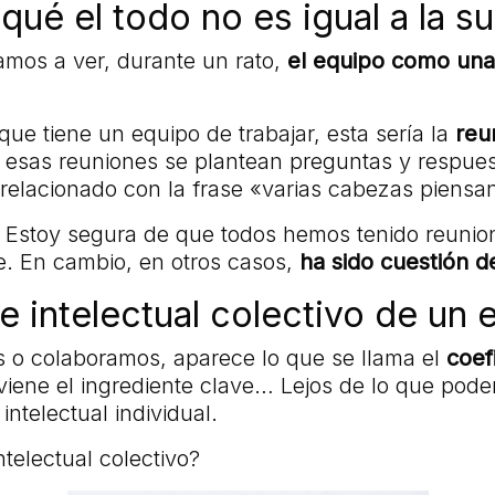
qué el todo no es igual a la s
amos a ver, durante un rato,
el equipo como una
ue tiene un equipo de trabajar, esta sería la
reu
n esas reuniones se plantean preguntas y respues
relacionado con la frase «varias cabezas piens
 Estoy segura de que todos hemos tenido reunion
e. En cambio, en otros casos,
ha sido cuestión d
e intelectual colectivo de un 
 o colaboramos, aparece lo que se llama el
coef
viene el ingrediente clave… Lejos de lo que pode
intelectual individual.
ntelectual colectivo?