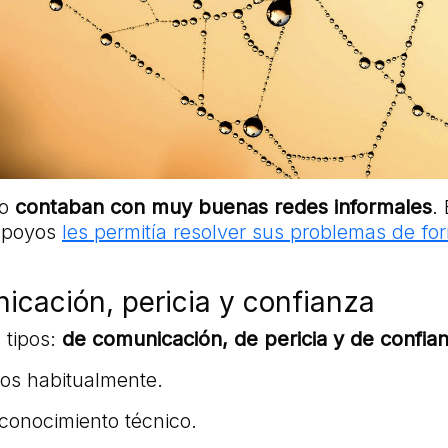
to
contaban con muy buenas redes informales
.
 apoyos
les permitía resolver sus problemas de fo
icación, pericia y confianza
 tipos:
de comunicación, de pericia y de confian
os habitualmente.
conocimiento técnico.