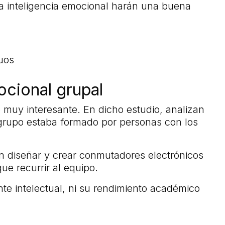
a inteligencia emocional harán una buena
uos
ocional grupal
 muy interesante. En dicho estudio, analizan
 grupo estaba formado por personas con los
on diseñar y crear conmutadores electrónicos
ue recurrir al equipo.
ente intelectual, ni su rendimiento académico