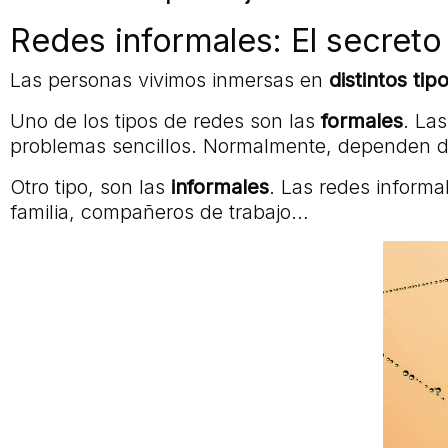
Redes informales: El secreto
Las personas vivimos inmersas en
distintos ti
Uno de los tipos de redes son las
formales
. La
problemas sencillos. Normalmente, dependen de 
Otro tipo, son las
informales
. Las redes inform
familia, compañeros de trabajo…