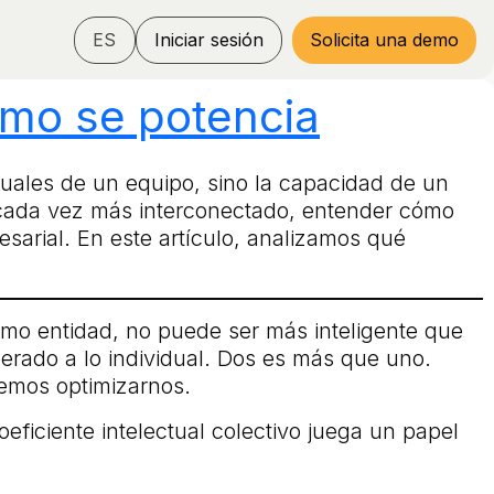
ES
Iniciar sesión
Solicita una demo
cómo se potencia
duales de un equipo, sino la capacidad de un
 cada vez más interconectado, entender cómo
esarial. En este artículo, analizamos qué
omo entidad, no puede ser más inteligente que
erado a lo individual. Dos es más que uno.
emos optimizarnos.
eficiente intelectual colectivo juega un papel