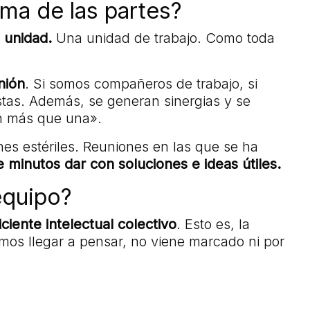
uma de las partes?
 unidad.
Una unidad de trabajo. Como toda
nión
. Si somos compañeros de trabajo, si
tas. Además, se generan sinergias y se
an más que una».
es estériles. Reuniones en las que se ha
e minutos dar con soluciones e ideas útiles.
equipo?
iciente intelectual colectivo
. Esto es, la
mos llegar a pensar, no viene marcado ni por