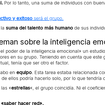
l.
Por lo tanto, una suma de individuos con buen
ctivo y exitoso
será el grupo.
 la
suma del talento más humano
de sus individ
eman sobre la inteligencia em
el poder de la inteligencia emocional» un estudio
mejores en su grupo. Teniendo en cuenta que este
ual, tenía que ser otro el factor.
 cabo en
equipo
. Esta tarea estaba relacionada c
de ellos podría hacerlo solo, por lo que tendría q
 las «
estrellas
«, el grupo coincidía. Ni el coefici
e «saber hacer red».