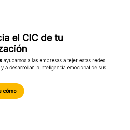
ia el CIC de tu
zación
s
ayudamos a las empresas a tejer estas redes
y a desarrollar la inteligencia emocional de sus
e cómo