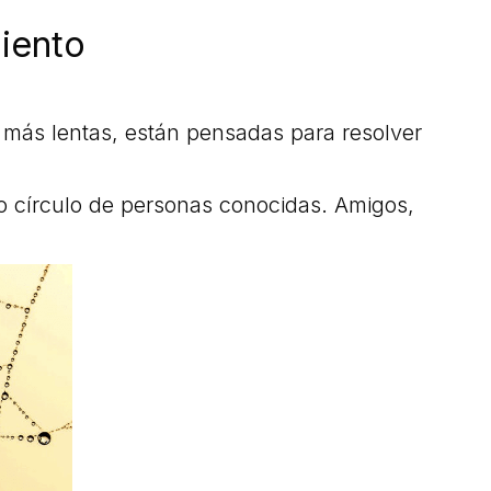
miento
n más lentas, están pensadas para resolver
o círculo de personas conocidas. Amigos,