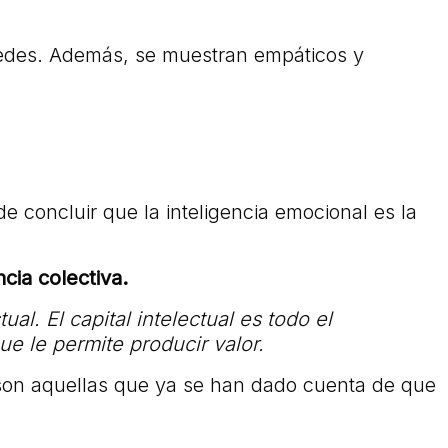
 redes. Además, se muestran empáticos y
ede concluir que la inteligencia emocional es la
cia colectiva.
al. El capital intelectual es todo el
e le permite producir valor.
o son aquellas que ya se han dado cuenta de que