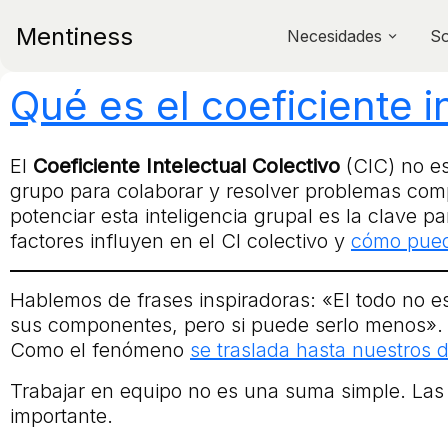
Mentiness
Necesidades
So
Qué es el coeficiente i
El
Coeficiente Intelectual Colectivo
(CIC) no es
grupo para colaborar y resolver problemas com
potenciar esta inteligencia grupal es la clave p
factores influyen en el CI colectivo y
cómo pued
Hablemos de frases inspiradoras: «El todo no e
sus componentes, pero si puede serlo menos». D
Como el fenómeno
se traslada hasta nuestros 
Trabajar en equipo no es una suma simple. Las p
importante.