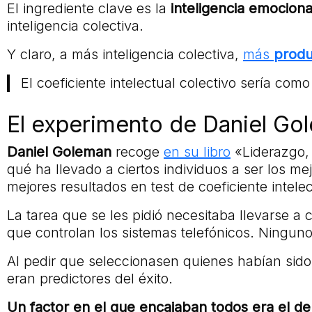
El ingrediente clave es la
inteligencia emociona
inteligencia colectiva.
Y claro, a más inteligencia colectiva,
más
produ
El coeficiente intelectual colectivo sería como
El experimento de Daniel Gol
Daniel
Goleman
recoge
en su libro
«Liderazgo, 
qué ha llevado a ciertos individuos a ser los 
mejores resultados en test de coeficiente intelect
La tarea que se les pidió necesitaba llevarse a
que controlan los sistemas telefónicos. Ninguno 
Al pedir que seleccionasen quienes habían sido
eran predictores del éxito.
Un factor en el que encajaban todos era el d