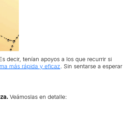
 Es decir, tenían apoyos a los que recurrir si
rma más rápida y eficaz
. Sin sentarse a esperar
za.
Veámoslas en detalle: