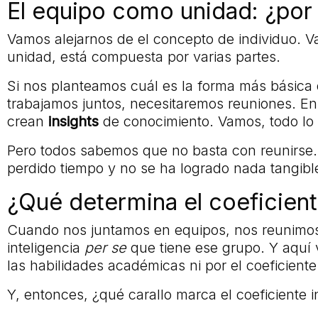
El equipo como unidad: ¿por 
Vamos alejarnos de el concepto de individuo. V
unidad, está compuesta por varias partes.
Si nos planteamos cuál es la forma más básica q
trabajamos juntos, necesitaremos reuniones. E
crean
insights
de conocimiento. Vamos, todo lo 
Pero todos sabemos que no basta con reunirse.
perdido tiempo y no se ha logrado nada tangibl
¿Qué determina el coeficient
Cuando nos juntamos en equipos, nos reunimos
inteligencia
per se
que tiene ese grupo. Y aquí 
las habilidades académicas ni por el coeficiente 
Y, entonces, ¿qué carallo marca el coeficiente i