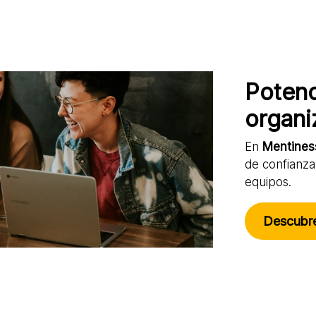
Potenc
organi
En
Mentines
de confianza 
equipos.
Descubr